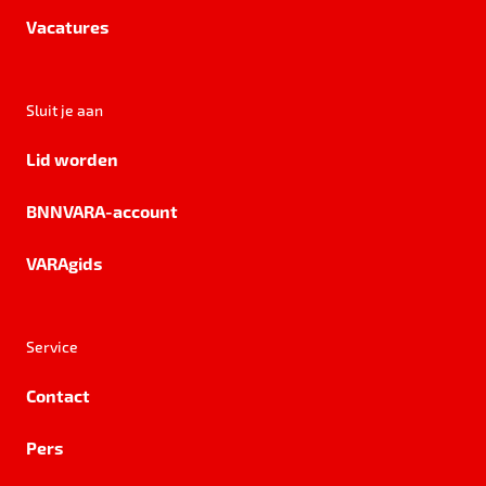
Vacatures
Sluit je aan
Lid worden
BNNVARA-account
VARAgids
Service
Contact
Pers