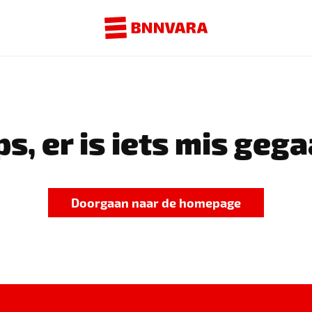
s, er is iets mis gega
Doorgaan naar de homepage