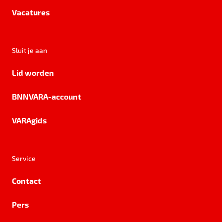
Vacatures
Sluit je aan
Lid worden
BNNVARA-account
VARAgids
Service
Contact
Pers