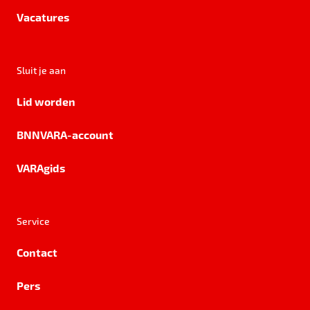
Vacatures
Sluit je aan
Lid worden
BNNVARA-account
VARAgids
Service
Contact
Pers