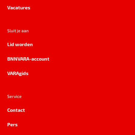
Vacatures
Sluit je aan
Lid worden
BNNVARA-account
VARAgids
Service
Contact
Pers