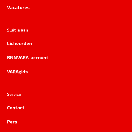
Vacatures
Sluit je aan
Lid worden
BNNVARA-account
VARAgids
Service
Contact
Pers