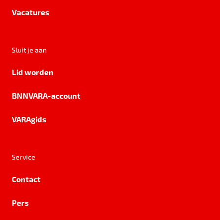
Vacatures
Sluit je aan
Lid worden
BNNVARA-account
VARAgids
Service
Contact
Pers