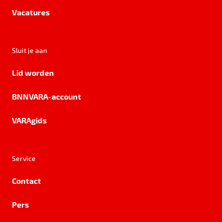
Vacatures
Sluit je aan
Lid worden
BNNVARA-account
VARAgids
Service
Contact
Pers