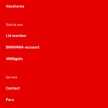
Vacatures
Sluit je aan
Lid worden
BNNVARA-account
VARAgids
Service
Contact
Pers