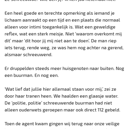
Een heel goede en terechte opmerking als iemand je
lichaam aanraakt op een tijd en een plaats die normaal
alleen voor intimi toegankelijk is. Wat een geweldige
reflex, wat een sterk meisje. Niet ‘waarom overkomt mij
dit’ maar ‘dit hoor jij mij niet aan te doen’. De man riep
iets terug, rende weg, ze was hem nog achter na gerend,
alsmaar schreeuwend.
Er druppelden steeds meer huisgenoten naar buiten. Nog
een buurman. En nog een.
‘Wat lief dat jullie hier allemaal staan voor mij,’ zei ze
door haar tranen heen. We haalden een glaasje water.
De ‘politie, politie’ schreeuwende buurman had niet
alleen ouderwets geroepen maar ook direct 112 gebeld.
Toen de agent kwam gingen wij terug naar onze veilige