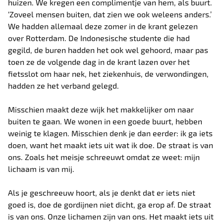
huizen. We kregen een complimentje van hem, als buurt.
‘Zoveel mensen buiten, dat zien we ook weleens anders.’
We hadden allemaal deze zomer in de krant gelezen
over Rotterdam. De Indonesische studente die had
gegild, de buren hadden het ook wel gehoord, maar pas
toen ze de volgende dag in de krant lazen over het
fietsslot om haar nek, het ziekenhuis, de verwondingen,
hadden ze het verband gelegd.
Misschien maakt deze wijk het makkelijker om naar
buiten te gaan. We wonen in een goede buurt, hebben
weinig te klagen. Misschien denk je dan eerder: ik ga iets
doen, want het maakt iets uit wat ik doe. De straat is van
ons. Zoals het meisje schreeuwt omdat ze weet: mijn
lichaam is van mij.
Als je geschreeuw hoort, als je denkt dat er iets niet
goed is, doe de gordijnen niet dicht, ga erop af. De straat
is van ons. Onze lichamen zijn van ons. Het maakt iets uit