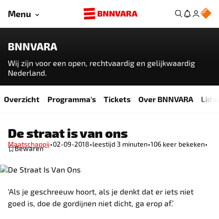
Menu
BNNVARA
Wij zijn voor een open, rechtvaardig en gelijkwaardig
Nederland.
Overzicht
Programma's
Tickets
Over BNNVARA
Lid 
De straat is van ons
•
•
•
•
Maatschappij
02-09-2018
leestijd 3 minuten
106
keer bekeken
Bewaren
‘Als je geschreeuw hoort, als je denkt dat er iets niet
goed is, doe de gordijnen niet dicht, ga erop af.’