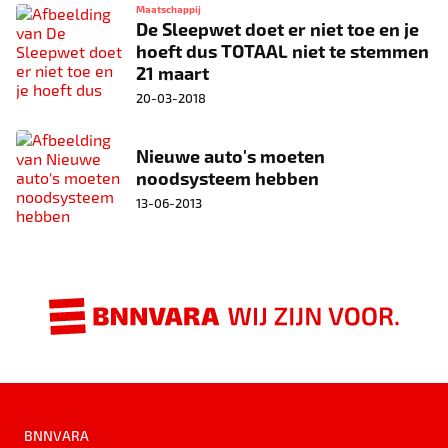
Maatschappij
De Sleepwet doet er niet toe en je
hoeft dus TOTAAL niet te stemmen
21 maart
20-03-2018
Nieuwe auto's moeten
noodsysteem hebben
13-06-2013
BNNVARA