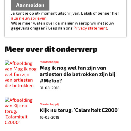
Aanmelden
Je kunt je op elk moment uitschrijven. Bekijk of beheer hier
alle nieuwsbrieven
.
Wil je meer weten over de manier waarop wij met jouw
gegevens omgaan? Lees dan ons
Privacy statement
.
Meer over dit onderwerp
Maatschappij
Mag ik nog wel fan zijn van
artiesten die betrokken zijn bij
#MeToo?
31-08-2018
Maatschappij
Kijk nu terug: 'Calamiteit C2000'
16-05-2018