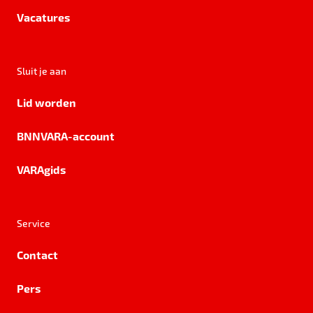
Vacatures
Sluit je aan
Lid worden
BNNVARA-account
VARAgids
Service
Contact
Pers