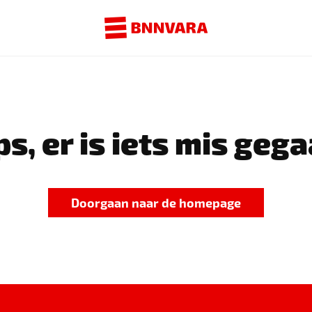
s, er is iets mis gega
Doorgaan naar de homepage