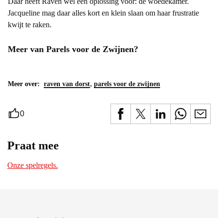
Daar heeft Raven wel een oplossing voor: de woedekamer.
Jacqueline mag daar alles kort en klein slaan om haar frustratie
kwijt te raken.
Meer van Parels voor de Zwijnen?
,
Meer over:
raven van dorst
parels voor de zwijnen
0
Praat mee
Onze spelregels.