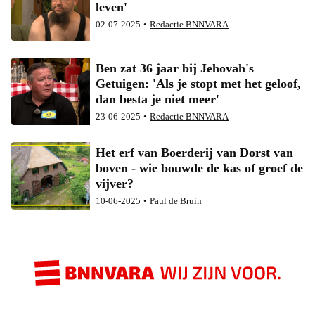
leven'
02-07-2025
•
Redactie BNNVARA
Ben zat 36 jaar bij Jehovah's
Getuigen: 'Als je stopt met het geloof,
dan besta je niet meer'
23-06-2025
•
Redactie BNNVARA
Het erf van Boerderij van Dorst van
boven - wie bouwde de kas of groef de
vijver?
10-06-2025
•
Paul de Bruin