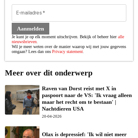
E-mailadres
*
Aanmelden
Je kunt je op elk moment uitschrijven. Bekijk of beheer hier
alle
nieuwsbrieven
.
Wil je meer weten over de manier waarop wij met jouw gegevens
omgaan? Lees dan ons
Privacy statement
.
Meer over dit onderwerp
Raven van Dorst reist met X in
paspoort naar de VS: 'Ik vraag alleen
maar het recht om te bestaan' |
Nachtdieren USA
20-04-2026
Olax is depressief: 'Ik wil niet meer