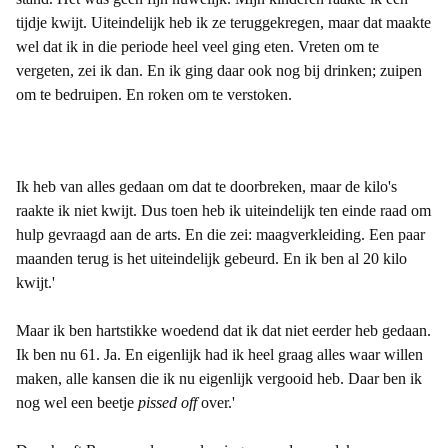
tijdje kwijt. Uiteindelijk heb ik ze teruggekregen, maar dat maakte
wel dat ik in die periode heel veel ging eten. Vreten om te
vergeten, zei ik dan. En ik ging daar ook nog bij drinken; zuipen
om te bedruipen. En roken om te verstoken.
Ik heb van alles gedaan om dat te doorbreken, maar de kilo's
raakte ik niet kwijt. Dus toen heb ik uiteindelijk ten einde raad om
hulp gevraagd aan de arts. En die zei: maagverkleiding. Een paar
maanden terug is het uiteindelijk gebeurd. En ik ben al 20 kilo
kwijt.'
Maar ik ben hartstikke woedend dat ik dat niet eerder heb gedaan.
Ik ben nu 61. Ja. En eigenlijk had ik heel graag alles waar willen
maken, alle kansen die ik nu eigenlijk vergooid heb. Daar ben ik
nog wel een beetje
pissed off
over.'