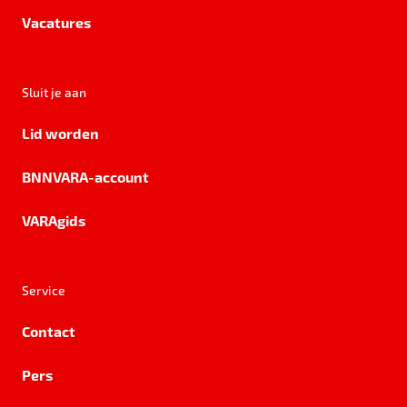
Vacatures
Sluit je aan
Lid worden
BNNVARA-account
VARAgids
Service
Contact
Pers