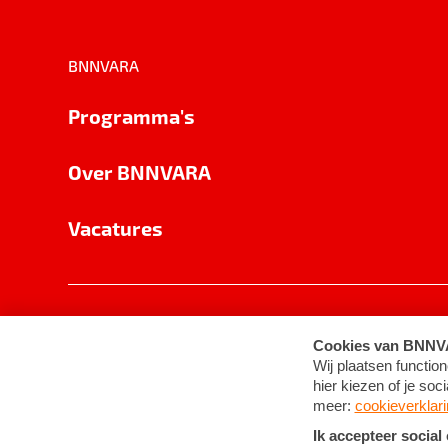
BNNVARA
Programma's
Over BNNVARA
Vacatures
Privacy
Cookie-instellingen
Algemene 