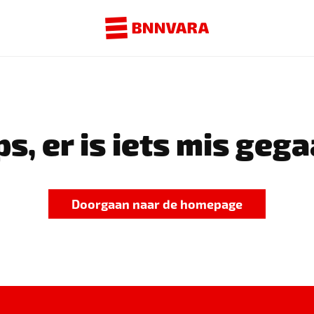
s, er is iets mis gega
Doorgaan naar de homepage