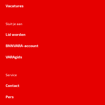
Vacatures
Sluit je aan
Lid worden
BNNVARA-account
VARAgids
Service
Contact
Pers