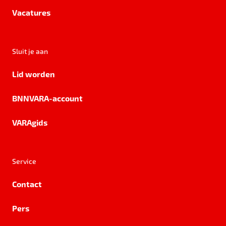
Vacatures
Sluit je aan
Lid worden
BNNVARA-account
VARAgids
Service
Contact
Pers