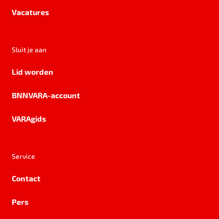
Vacatures
Sluit je aan
Lid worden
BNNVARA-account
VARAgids
Service
Contact
Pers