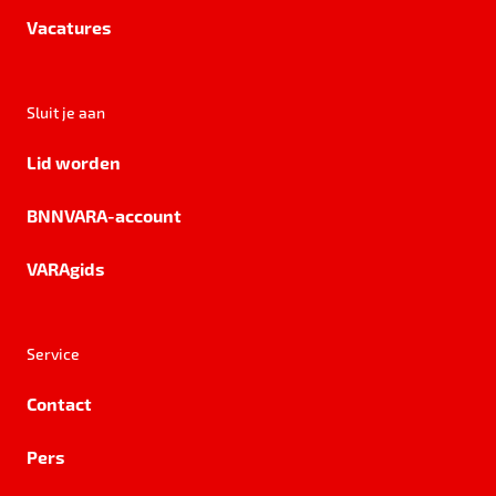
Vacatures
Sluit je aan
Lid worden
BNNVARA-account
VARAgids
Service
Contact
Pers