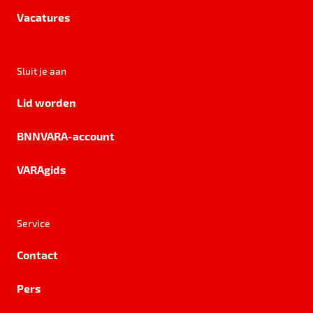
Vacatures
Sluit je aan
Lid worden
BNNVARA-account
VARAgids
Service
Contact
Pers