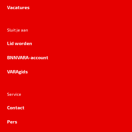
Vacatures
Sluit je aan
Lid worden
BNNVARA-account
VARAgids
Service
Contact
Pers