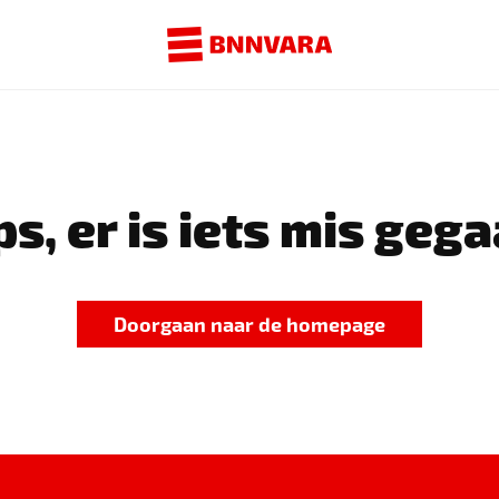
s, er is iets mis gega
Doorgaan naar de homepage