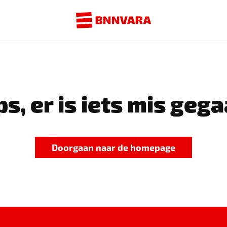
s, er is iets mis gega
Doorgaan naar de homepage