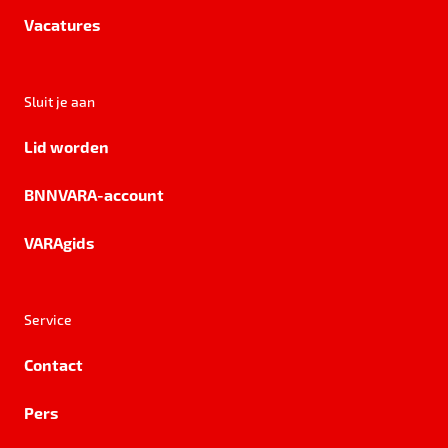
Vacatures
Sluit je aan
Lid worden
BNNVARA-account
VARAgids
Service
Contact
Pers