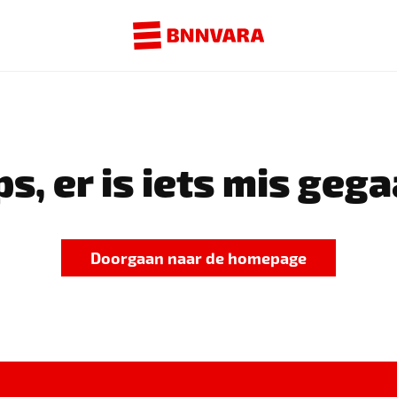
s, er is iets mis gega
Doorgaan naar de homepage