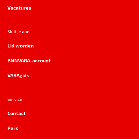
Vacatures
Sluit je aan
Lid worden
BNNVARA-account
VARAgids
Service
Contact
Pers