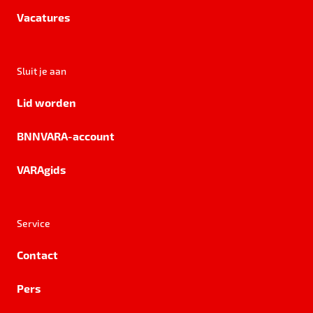
Vacatures
Sluit je aan
Lid worden
BNNVARA-account
VARAgids
Service
Contact
Pers