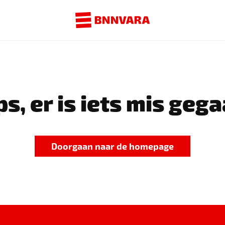
s, er is iets mis gega
Doorgaan naar de homepage