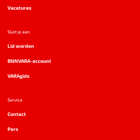
Vacatures
Sluit je aan
Lid worden
BNNVARA-account
VARAgids
Service
Contact
Pers