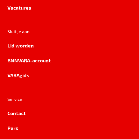
Vacatures
Sluit je aan
Lid worden
BNNVARA-account
VARAgids
Service
Contact
Pers