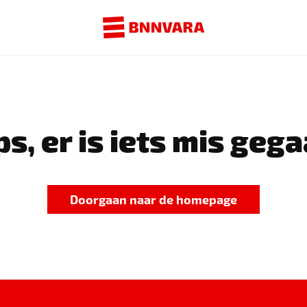
s, er is iets mis gega
Doorgaan naar de homepage