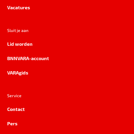
Vacatures
Sluit je aan
Lid worden
BNNVARA-account
VARAgids
Service
Contact
Pers