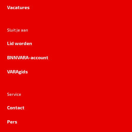
Vacatures
Sluit je aan
Lid worden
BNNVARA-account
VARAgids
Service
Contact
Pers