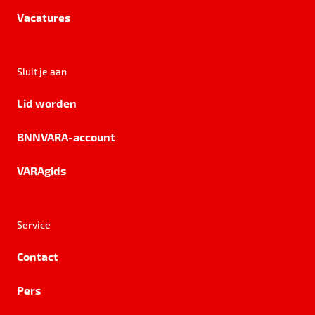
Vacatures
Sluit je aan
Lid worden
BNNVARA-account
VARAgids
Service
Contact
Pers