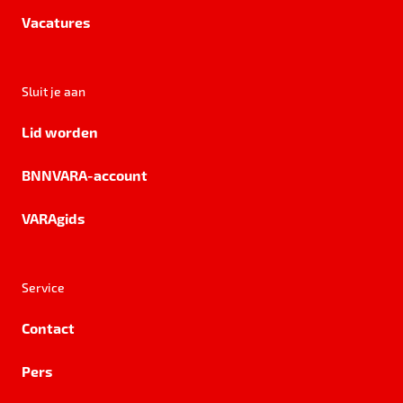
Vacatures
Sluit je aan
Lid worden
BNNVARA-account
VARAgids
Service
Contact
Pers