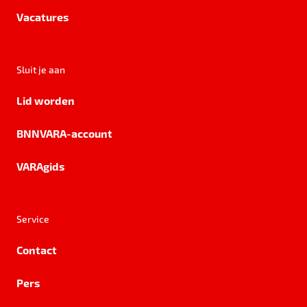
Vacatures
Sluit je aan
Lid worden
BNNVARA-account
VARAgids
Service
Contact
Pers