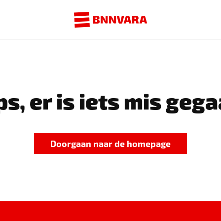
s, er is iets mis gega
Doorgaan naar de homepage