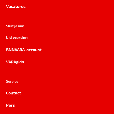
Vacatures
Sluit je aan
Lid worden
BNNVARA-account
VARAgids
Service
Contact
Pers