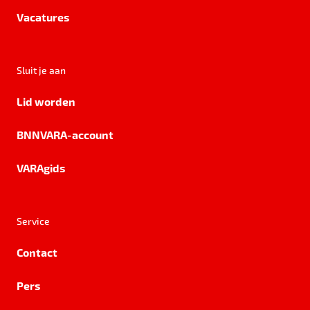
Vacatures
Sluit je aan
Lid worden
BNNVARA-account
VARAgids
Service
Contact
Pers