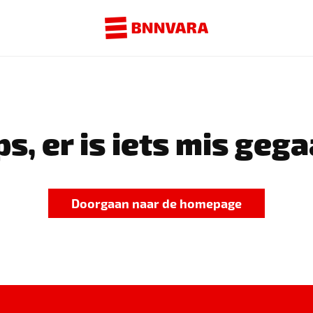
s, er is iets mis gega
Doorgaan naar de homepage