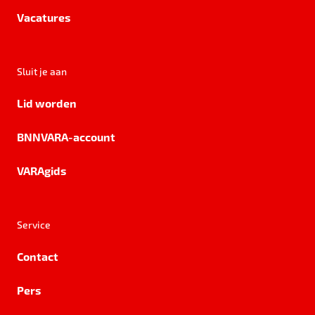
Vacatures
Sluit je aan
Lid worden
BNNVARA-account
VARAgids
Service
Contact
Pers