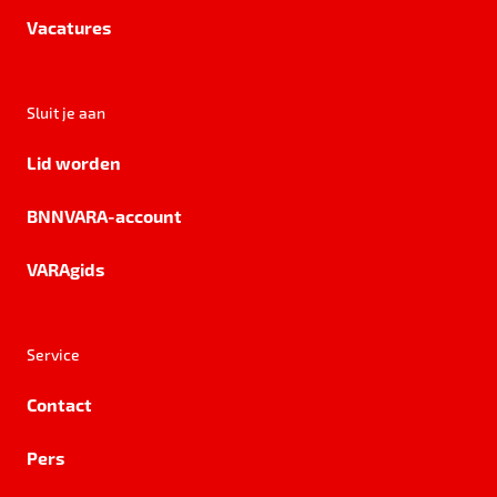
Vacatures
Sluit je aan
Lid worden
BNNVARA-account
VARAgids
Service
Contact
Pers