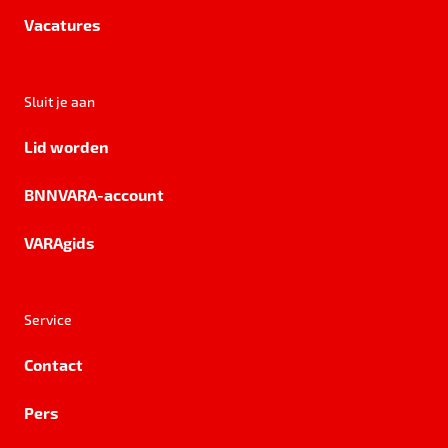
Vacatures
Sluit je aan
Lid worden
BNNVARA-account
VARAgids
Service
Contact
Pers