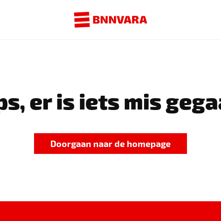
s, er is iets mis gega
Doorgaan naar de homepage