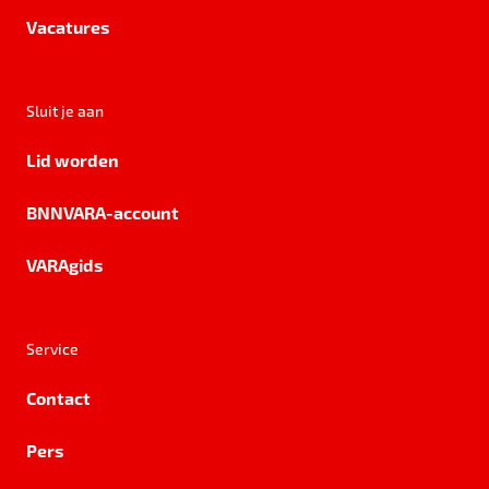
Vacatures
Sluit je aan
Lid worden
BNNVARA-account
VARAgids
Service
Contact
Pers