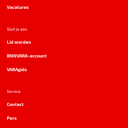
Vacatures
Sluit je aan
Lid worden
BNNVARA-account
VARAgids
Service
Contact
Pers