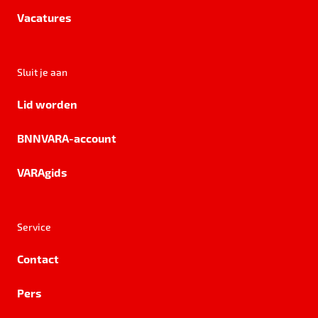
Vacatures
Sluit je aan
Lid worden
BNNVARA-account
VARAgids
Service
Contact
Pers