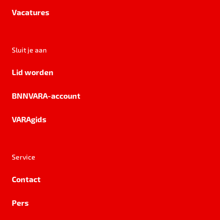
Vacatures
Sluit je aan
Lid worden
BNNVARA-account
VARAgids
Service
Contact
Pers