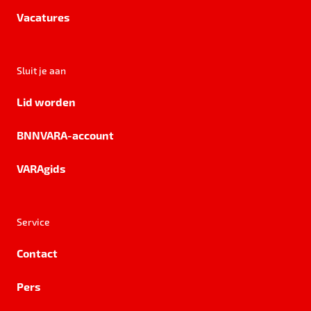
Vacatures
Sluit je aan
Lid worden
BNNVARA-account
VARAgids
Service
Contact
Pers