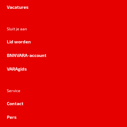
Vacatures
Sluit je aan
Lid worden
BNNVARA-account
VARAgids
Service
Contact
Pers